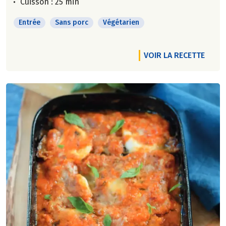
Cuisson : 25 min
Entrée
Sans porc
Végétarien
VOIR LA RECETTE