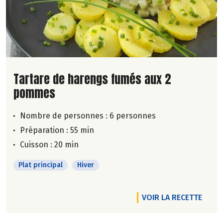
Lire la suite de la recette
Tartare de harengs fumés aux 2
pommes
Nombre de personnes :
6 personnes
Préparation : 55 min
Cuisson : 20 min
Plat principal
Hiver
VOIR LA RECETTE