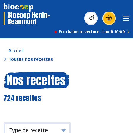
Biocoop Henin-
Beaumont
(s’ouvre dans une nou
Prochaine ouverture : Lundi 10:00
Accueil
Toutes nos recettes
Nos recettes
724 recettes