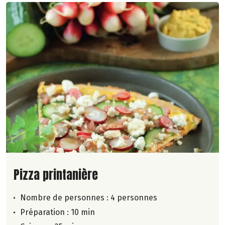
Lire la suite de la recette
Pizza printanière
Nombre de personnes :
4 personnes
Préparation : 10 min