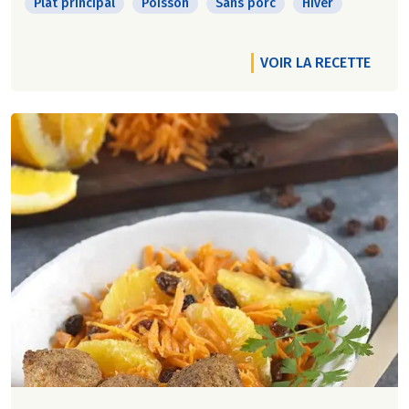
Plat principal
Poisson
Sans porc
Hiver
VOIR LA RECETTE