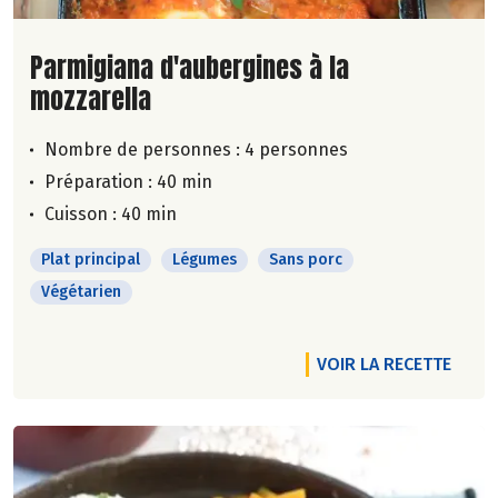
Lire la suite de la recette
Parmigiana d'aubergines à la
mozzarella
Nombre de personnes :
4 personnes
Préparation : 40 min
Cuisson : 40 min
Plat principal
Légumes
Sans porc
Végétarien
VOIR LA RECETTE