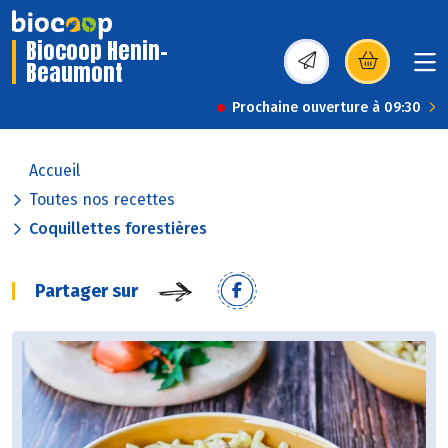
Biocoop Henin-
Beaumont
(s’ouvre dans une nou
Prochaine ouverture à 09:30
Accueil
Toutes nos recettes
Coquillettes forestières
Partager sur