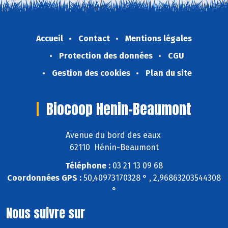
Accueil
Contact
Mentions légales
Protection des données
CGU
Gestion des cookies
Plan du site
Biocoop Henin-Beaumont
Avenue du bord des eaux
62110 Hénin-Beaumont
Téléphone :
03 21 13 09 68
Coordonnées GPS :
50,40973170328 ° , 2,96863203544308
°
Nous suivre sur