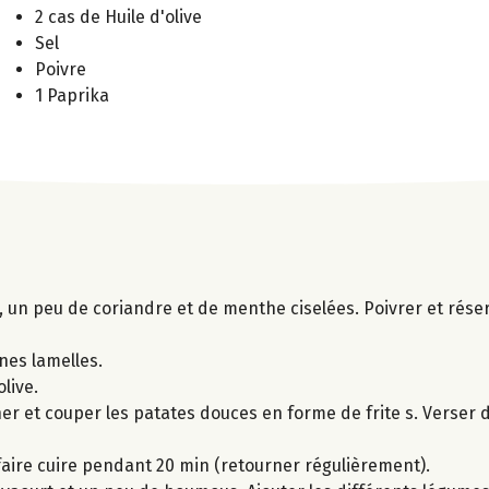
2 cas de Huile d'olive
Sel
Poivre
1 Paprika
io, un peu de coriandre et de menthe ciselées. Poivrer et rése
ines lamelles.
olive.
cher et couper les patates douces en forme de frite s. Verser
faire cuire pendant 20 min (retourner régulièrement).