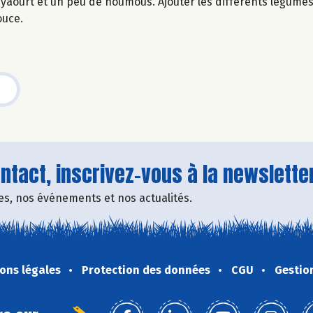
au yaourt et un peu de houmous. Ajouter les différents légume
ouce.
tact, inscrivez-vous à la newsletter
fres, nos événements et nos actualités.
ons légales
Protection des données
CGU
Gestio