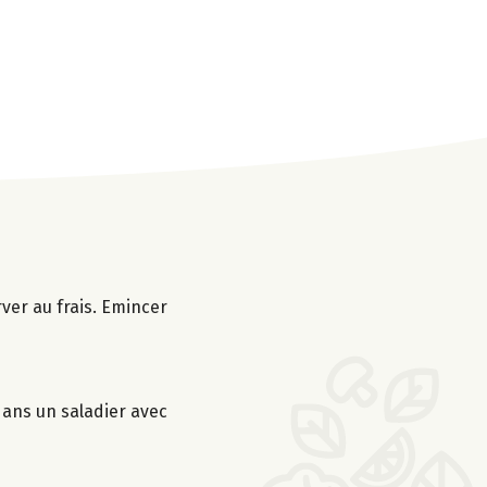
rver au frais. Emincer
 dans un saladier avec