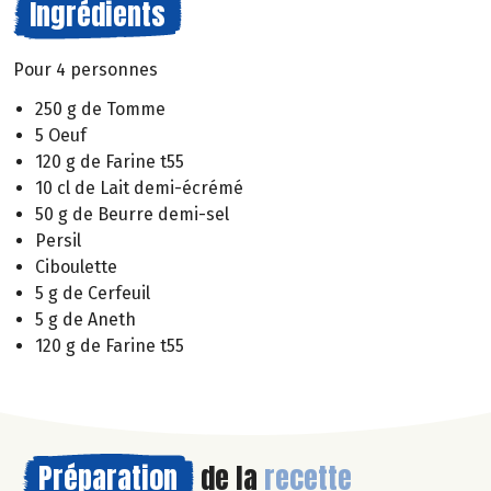
Ingrédients
Pour 4 personnes
250 g de Tomme
5 Oeuf
120 g de Farine t55
10 cl de Lait demi-écrémé
50 g de Beurre demi-sel
Persil
Ciboulette
5 g de Cerfeuil
5 g de Aneth
120 g de Farine t55
Préparation
de la
recette