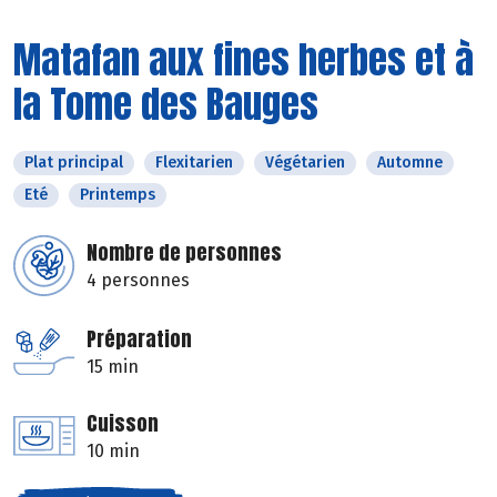
Matafan aux fines herbes et à
la Tome des Bauges
Plat principal
Flexitarien
Végétarien
Automne
Eté
Printemps
Nombre de personnes
4 personnes
Préparation
15 min
Cuisson
10 min