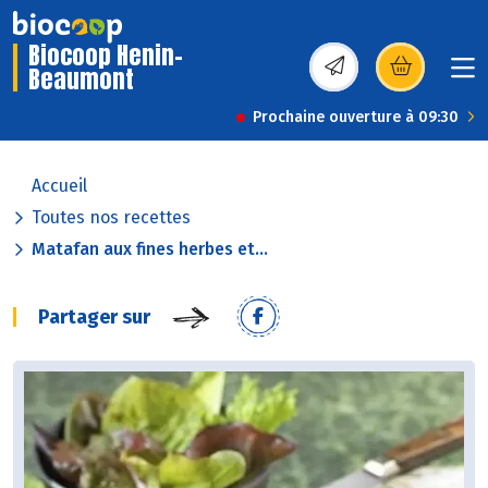
Biocoop Henin-
Beaumont
(s’ouvre dans une nou
Prochaine ouverture à 09:30
Accueil
Toutes nos recettes
Matafan aux fines herbes et...
Partager sur