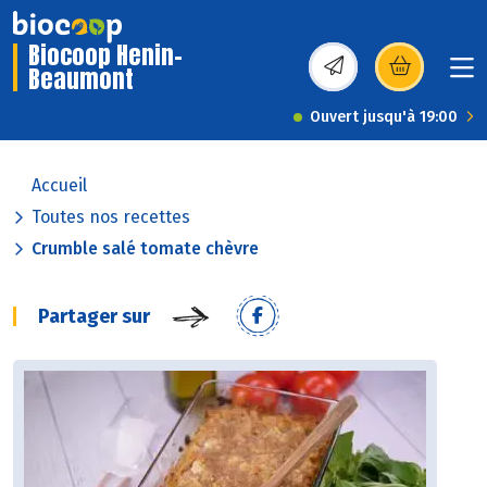
Biocoop Henin-
Beaumont
(s’ouvre dans une nou
Ouvert jusqu'à 19:00
Accueil
Toutes nos recettes
Crumble salé tomate chèvre
Partager sur