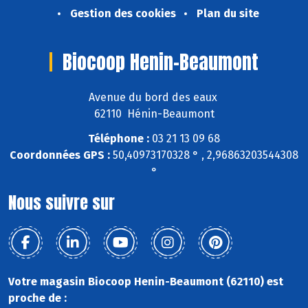
Gestion des cookies
Plan du site
Biocoop Henin-Beaumont
Avenue du bord des eaux
62110 Hénin-Beaumont
Téléphone :
03 21 13 09 68
Coordonnées GPS :
50,40973170328 ° , 2,96863203544308
°
Nous suivre sur
Votre magasin Biocoop Henin-Beaumont (62110) est
proche de :