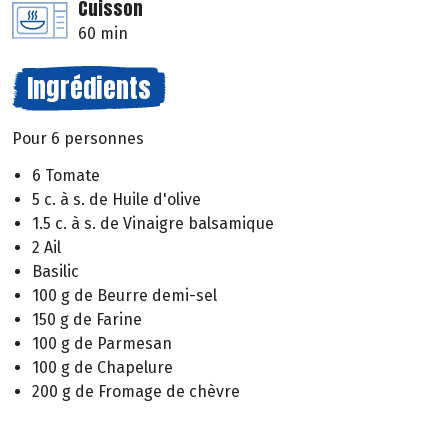
Cuisson
60 min
Ingrédients
Pour 6 personnes
6 Tomate
5 c. à s. de Huile d'olive
1.5 c. à s. de Vinaigre balsamique
2 Ail
Basilic
100 g de Beurre demi-sel
150 g de Farine
100 g de Parmesan
100 g de Chapelure
200 g de Fromage de chèvre