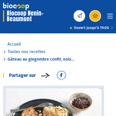
Biocoop Henin-
Beaumont
(s’ouvre dans une nou
Ouvert jusqu'à 19:00
Accueil
Toutes nos recettes
Gâteau au gingembre confit, noix...
Partager sur