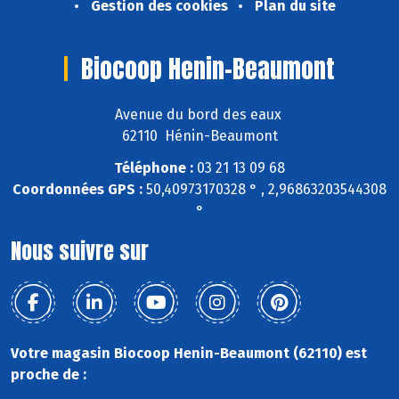
Gestion des cookies
Plan du site
Biocoop Henin-Beaumont
Avenue du bord des eaux
62110 Hénin-Beaumont
Téléphone :
03 21 13 09 68
Coordonnées GPS :
50,40973170328 ° , 2,96863203544308
°
Nous suivre sur
Votre magasin Biocoop Henin-Beaumont (62110) est
proche de :