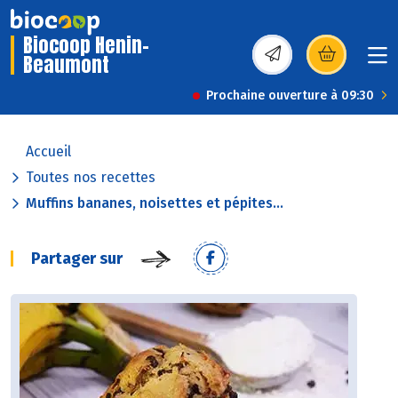
Biocoop Henin-
Beaumont
(s’ouvre dans une nou
Prochaine ouverture à 09:30
Accueil
Toutes nos recettes
Muffins bananes, noisettes et pépites...
Partager sur