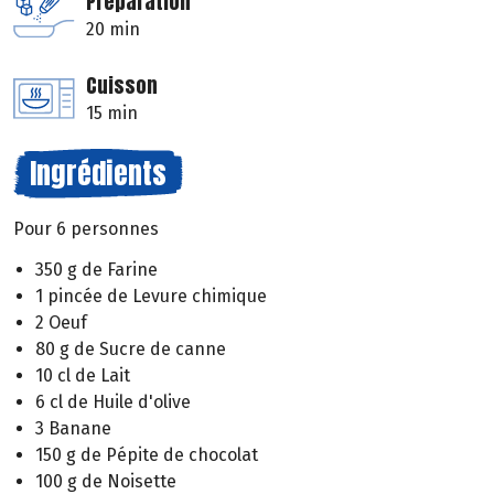
Préparation
20 min
Cuisson
15 min
Ingrédients
Pour 6 personnes
350 g de Farine
1 pincée de Levure chimique
2 Oeuf
80 g de Sucre de canne
10 cl de Lait
6 cl de Huile d'olive
3 Banane
150 g de Pépite de chocolat
100 g de Noisette