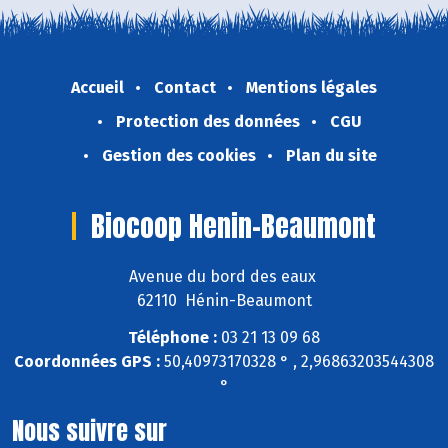
Accueil
Contact
Mentions légales
Protection des données
CGU
Gestion des cookies
Plan du site
Biocoop Henin-Beaumont
Avenue du bord des eaux
62110 Hénin-Beaumont
Téléphone :
03 21 13 09 68
Coordonnées GPS :
50,40973170328 ° , 2,96863203544308
°
Nous suivre sur