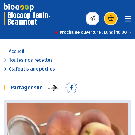
Biocoop Henin-
Beaumont
(s’ouvre dans une nou
Prochaine ouverture : Lundi 10:00
Accueil
Toutes nos recettes
Clafoutis aux pêches
Partager sur