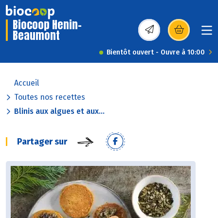
Biocoop Henin-
Beaumont
(s’ouvre dans une nou
Bientôt ouvert - Ouvre à 10:00
Accueil
Toutes nos recettes
Blinis aux algues et aux...
Partager sur