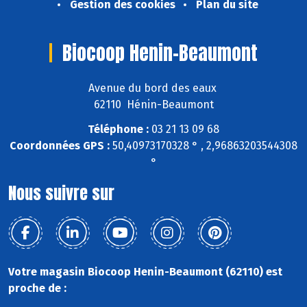
Gestion des cookies
Plan du site
Biocoop Henin-Beaumont
Avenue du bord des eaux
62110 Hénin-Beaumont
Téléphone :
03 21 13 09 68
Coordonnées GPS :
50,40973170328 ° , 2,96863203544308
°
Nous suivre sur
Votre magasin Biocoop Henin-Beaumont (62110) est
proche de :