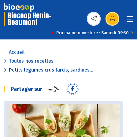
Biocoop Henin-
Beaumont
(s’ouvre dans une nou
Prochaine ouverture : Samedi 09:30
Accueil
Toutes nos recettes
Petits légumes crus farcis, sardines...
Partager sur