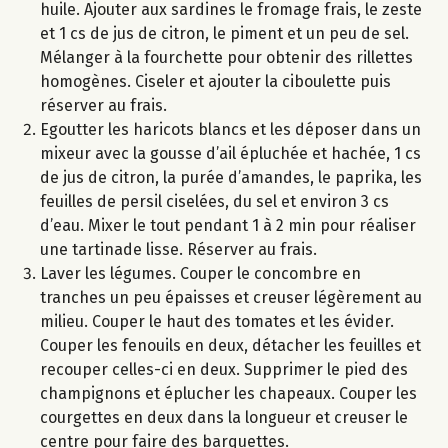
huile. Ajouter aux sardines le fromage frais, le zeste
et 1 cs de jus de citron, le piment et un peu de sel.
Mélanger à la fourchette pour obtenir des rillettes
homogènes. Ciseler et ajouter la ciboulette puis
réserver au frais.
Egoutter les haricots blancs et les déposer dans un
mixeur avec la gousse d’ail épluchée et hachée, 1 cs
de jus de citron, la purée d’amandes, le paprika, les
feuilles de persil ciselées, du sel et environ 3 cs
d’eau. Mixer le tout pendant 1 à 2 min pour réaliser
une tartinade lisse. Réserver au frais.
Laver les légumes. Couper le concombre en
tranches un peu épaisses et creuser légèrement au
milieu. Couper le haut des tomates et les évider.
Couper les fenouils en deux, détacher les feuilles et
recouper celles-ci en deux. Supprimer le pied des
champignons et éplucher les chapeaux. Couper les
courgettes en deux dans la longueur et creuser le
centre pour faire des barquettes.