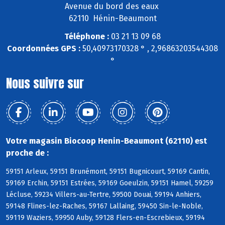
Avenue du bord des eaux
62110 Hénin-Beaumont
Téléphone :
03 21 13 09 68
Coordonnées GPS :
50,40973170328 ° , 2,96863203544308
°
Nous suivre sur
Votre magasin Biocoop Henin-Beaumont (62110) est
proche de :
59151 Arleux, 59151 Brunémont, 59151 Bugnicourt, 59169 Cantin,
59169 Erchin, 59151 Estrées, 59169 Goeulzin, 59151 Hamel, 59259
Lécluse, 59234 Villers-au-Tertre, 59500 Douai, 59194 Anhiers,
59148 Flines-lez-Raches, 59167 Lallaing, 59450 Sin-le-Noble,
59119 Waziers, 59950 Auby, 59128 Flers-en-Escrebieux, 59194