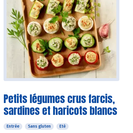
Petits légumes crus farcis,
sardines et haricots blancs
Entrée
Sans gluten
Eté