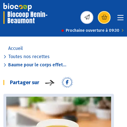
Biocoop Henin-
Beaumont
(s’ouvre dans une nou
Prochaine ouverture à 09:30
Accueil
Toutes nos recettes
Baume pour le corps effet...
Partager sur