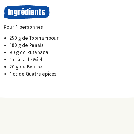
Ingrédients
Pour 4 personnes
250 g de Topinambour
180 g de Panais
90 g de Rutabaga
1 c. à s. de Miel
20 g de Beurre
1 cc de Quatre épices