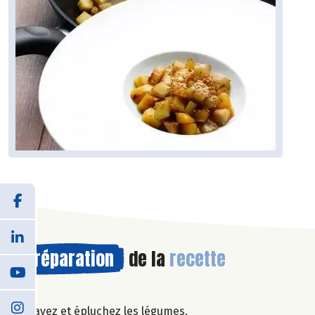
Préparation
de la
recette
Lavez et épluchez les légumes.