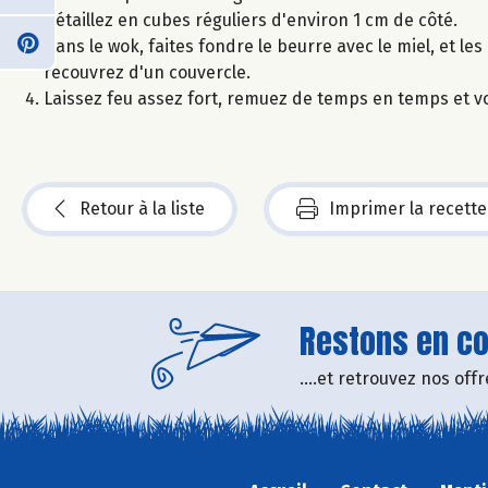
Détaillez en cubes réguliers d'environ 1 cm de côté.
Dans le wok, faites fondre le beurre avec le miel, et les
recouvrez d'un couvercle.
Laissez feu assez fort, remuez de temps en temps et v
Retour à la liste
Imprimer la recette
Restons en con
....et retrouvez nos of