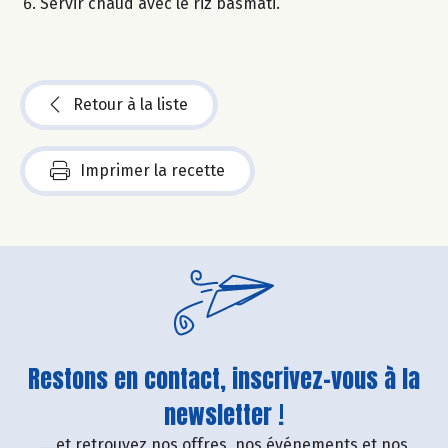
Servir chaud avec le riz basmati.
Retour à la liste
Imprimer la recette
Restons en contact, inscrivez-vous à la
newsletter !
....et retrouvez nos offres, nos événements et nos