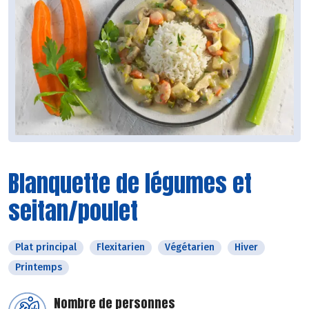
Blanquette de légumes et
seitan/poulet
Plat principal
Flexitarien
Végétarien
Hiver
Printemps
Nombre de personnes