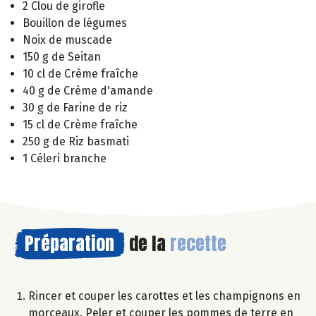
2 Clou de girofle
Bouillon de légumes
Noix de muscade
150 g de Seitan
10 cl de Crème fraîche
40 g de Crème d'amande
30 g de Farine de riz
15 cl de Crème fraîche
250 g de Riz basmati
1 Céleri branche
Préparation
de la
recette
Rincer et couper les carottes et les champignons en
morceaux. Peler et couper les pommes de terre en