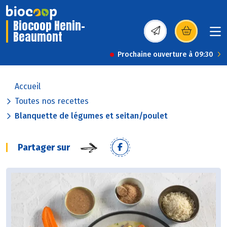
Biocoop Henin-
Beaumont
(s’ouvre dans une nou
Prochaine ouverture à 09:30
Accueil
Toutes nos recettes
Blanquette de légumes et seitan/poulet
Partager sur