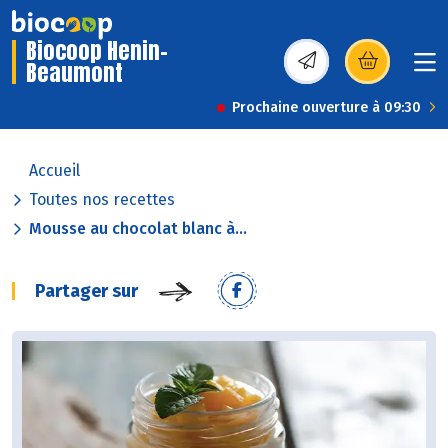
Biocoop Henin-
Beaumont
(s’ouvre dans une nou
Prochaine ouverture à 09:30
Accueil
Toutes nos recettes
Mousse au chocolat blanc à...
Partager sur