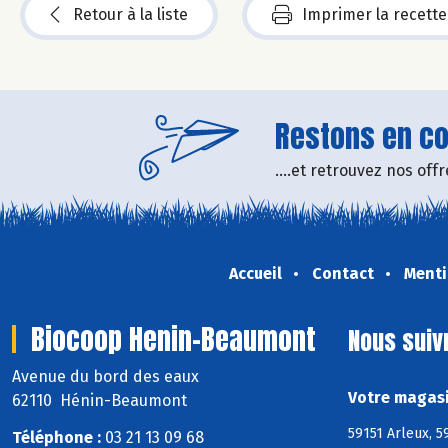
Retour à la liste
Imprimer la recette
Restons en con
....et retrouvez nos of
Accueil
Contact
Menti
Biocoop Henin-Beaumont
Nous suiv
Avenue du bord des eaux
Votre magasi
62110 Hénin-Beaumont
59151 Arleux, 5
Téléphone :
03 21 13 09 68