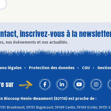
tact, inscrivez-vous à la newsletter
fres, nos événements et nos actualités.
ons légales
Protection des données
CGU
Gestio
re sur
n Biocoop Henin-Beaumont (62110) est proche de :
9151 Brunémont, 59151 Bugnicourt, 59169 Cantin, 59169 Erchin, 59151 E