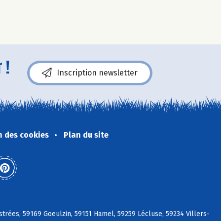
 !
Inscription newsletter
n des cookies
Plan du site
strées, 59169 Goeulzin, 59151 Hamel, 59259 Lécluse, 59234 Villers-