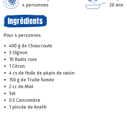
4 personnes
20 min
Ingrédients
Pour 4 personnes
400 g de Choucroute
3 Oignon
10 Radis rose
1 Citron
4 cs de Huile de pépin de raisin
150 g de Truite fumée
2 cc de Miel
Sel
0.5 Concombre
1 pincée de Aneth