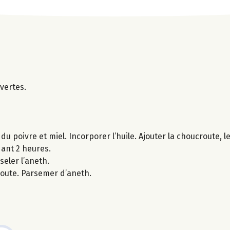
vertes.
du poivre et miel. Incorporer l’huile. Ajouter la choucroute, l
dant 2 heures.
seler l’aneth.
route. Parsemer d’aneth.