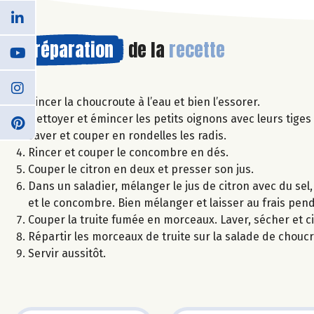
Préparation
de la
recette
Rincer la choucroute à l’eau et bien l’essorer.
Nettoyer et émincer les petits oignons avec leurs tiges 
Laver et couper en rondelles les radis.
Rincer et couper le concombre en dés.
Couper le citron en deux et presser son jus.
Dans un saladier, mélanger le jus de citron avec du sel, 
et le concombre. Bien mélanger et laisser au frais pen
Couper la truite fumée en morceaux. Laver, sécher et ci
Répartir les morceaux de truite sur la salade de chouc
Servir aussitôt.