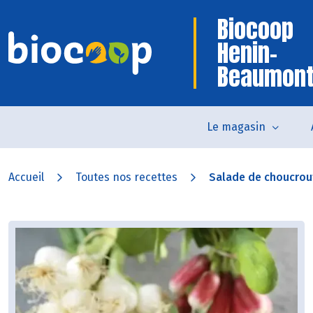
Biocoop
Henin-
Beaumon
Le magasin
Accueil
Toutes nos recettes
Salade de choucrout