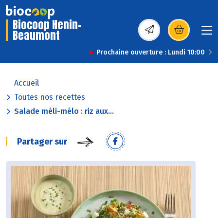
Biocoop Henin-
Beaumont
(s’ouvre dans une nou
Prochaine ouverture : Lundi 10:00
Accueil
Toutes nos recettes
Salade méli-mélo : riz aux...
Partager sur