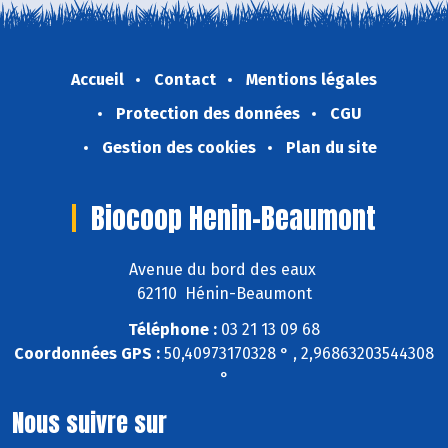
Accueil
Contact
Mentions légales
Protection des données
CGU
Gestion des cookies
Plan du site
Biocoop Henin-Beaumont
Avenue du bord des eaux
62110 Hénin-Beaumont
Téléphone :
03 21 13 09 68
Coordonnées GPS :
50,40973170328 ° , 2,96863203544308
°
Nous suivre sur