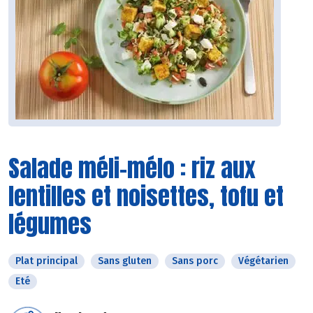
Salade méli-mélo : riz aux
lentilles et noisettes, tofu et
légumes
Plat principal
Sans gluten
Sans porc
Végétarien
Eté