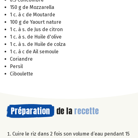
150 g de Mozzarella
1 c. à c de Moutarde
100 g de Yaourt nature
1 c. à s. de Jus de citron
1 c. à s. de Huile d'olive
1 c. à s. de Huile de colza
1 c. à c de Ail semoule
Coriandre
Persil
Ciboulette
Préparation
de la
recette
Cuire le riz dans 2 fois son volume d’eau pendant 15