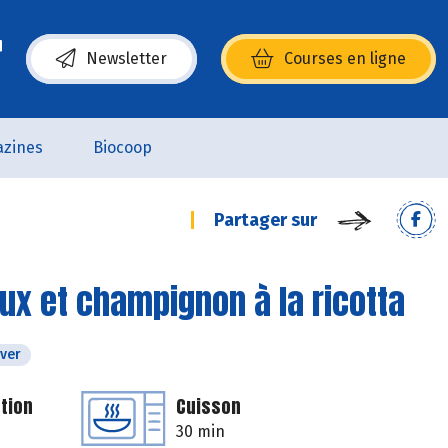
Newsletter
Courses en ligne
(s’ouvre dans une nouvelle fenêtre)
zines
Biocoop
Partager sur
aux et champignon à la ricotta
iver
tion
Cuisson
30 min