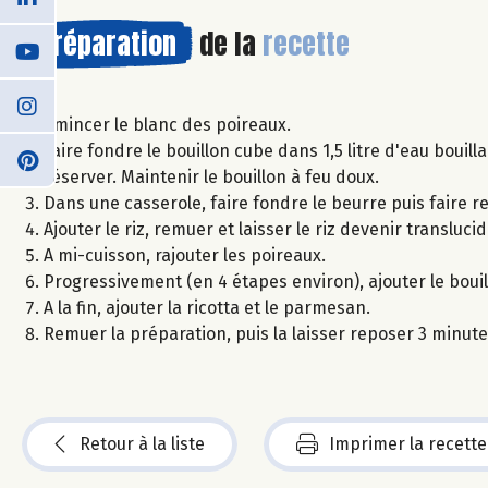
Préparation
de la
recette
Emincer le blanc des poireaux.
Faire fondre le bouillon cube dans 1,5 litre d'eau bouill
réserver. Maintenir le bouillon à feu doux.
Dans une casserole, faire fondre le beurre puis faire r
Ajouter le riz, remuer et laisser le riz devenir translucid
A mi-cuisson, rajouter les poireaux.
Progressivement (en 4 étapes environ), ajouter le boui
A la fin, ajouter la ricotta et le parmesan.
Remuer la préparation, puis la laisser reposer 3 minute
Retour à la liste
Imprimer la recette