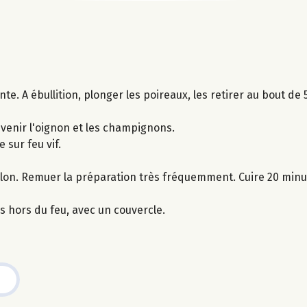
ante. A ébullition, plonger les poireaux, les retirer au bout de
evenir l'oignon et les champignons.
e sur feu vif.
llon. Remuer la préparation très fréquemment. Cuire 20 minu
s hors du feu, avec un couvercle.