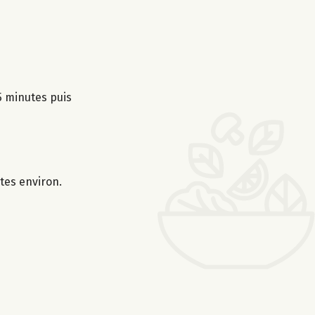
 5 minutes puis
tes environ.