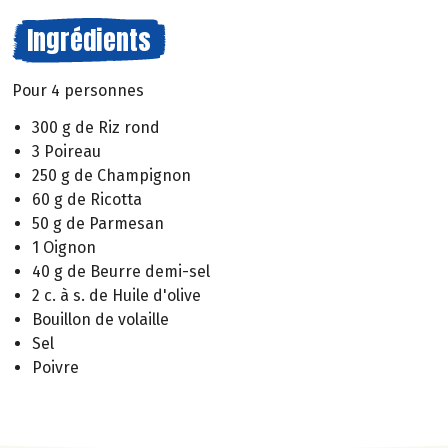
Ingrédients
Pour 4 personnes
300 g de Riz rond
3 Poireau
250 g de Champignon
60 g de Ricotta
50 g de Parmesan
1 Oignon
40 g de Beurre demi-sel
2 c. à s. de Huile d'olive
Bouillon de volaille
Sel
Poivre