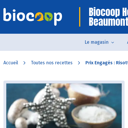
Biocoop H
Beaumon
Le magasin
Accueil
Toutes nos recettes
Prix Engagés : Risott