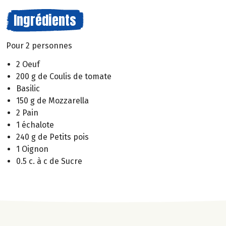
Ingrédients
Pour 2 personnes
2 Oeuf
200 g de Coulis de tomate
Basilic
150 g de Mozzarella
2 Pain
1 échalote
240 g de Petits pois
1 Oignon
0.5 c. à c de Sucre