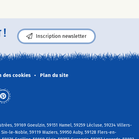
 !
Inscription newsletter
n des cookies
Plan du site
strées, 59169 Goeulzin, 59151 Hamel, 59259 Lécluse, 59234 Villers-
0 Sin-le-Noble, 59119 Waziers, 59950 Auby, 59128 Flers-en-