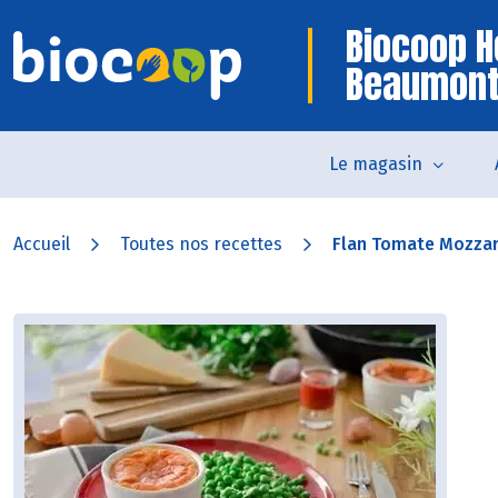
Biocoop H
Beaumon
Le magasin
Accueil
Toutes nos recettes
Flan Tomate Mozzare