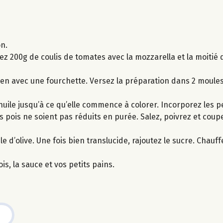
on.
z 200g de coulis de tomates avec la mozzarella et la moitié d
n avec une fourchette. Versez la préparation dans 2 moules 
’huile jusqu’à ce qu’elle commence à colorer. Incorporez les p
 pois ne soient pas réduits en purée. Salez, poivrez et coupe
uile d’olive. Une fois bien translucide, rajoutez le sucre. Cha
is, la sauce et vos petits pains.