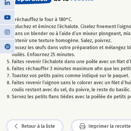
Préchauffez le four à 180°C.
Épluchez et émincez l’échalote. Ciselez finement l’oign
Dans un blender ou à l’aide d’un mixeur plongeant, mixe
obtenir une texture homogène. Salez, poivrez.
Cassez les œufs dans votre préparation et mélangez bie
huilés. Enfournez 25 minutes.
Faites revenir l’échalote dans une poêle avec un filet d
Faites réchauffer 3 minutes maximum afin que les petits
Toastez vos petits pains comme indiqué sur le paquet.
Faites revenir l’oignon sans le colorer avec un filet d’h
coulis restant avec du sel, du poivre, le reste du basilic.
Servez les petits flans tièdes avec la poêlée de petits po
Retour à la liste
Imprimer la recette