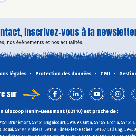
tact, inscrivez-vous à la newsletter
fres, nos événements et nos actualités.
ons légales
Protection des données
CGU
Gestio
re sur
n Biocoop Henin-Beaumont (62110) est proche de :
9151 Brunémont, 59151 Bugnicourt, 59169 Cantin, 59169 Erchin, 59151 E
0 Douai, 59194 Anhiers, 59148 Flines-lez-Raches, 59167 Lallaing, 5945