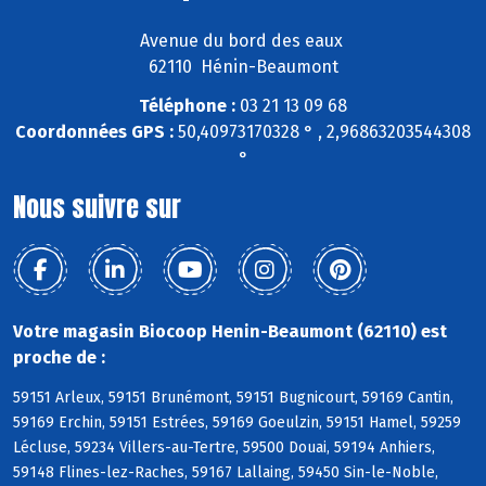
Avenue du bord des eaux
62110 Hénin-Beaumont
Téléphone :
03 21 13 09 68
Coordonnées GPS :
50,40973170328 ° , 2,96863203544308
°
Nous suivre sur
Votre magasin Biocoop Henin-Beaumont (62110) est
proche de :
59151 Arleux, 59151 Brunémont, 59151 Bugnicourt, 59169 Cantin,
59169 Erchin, 59151 Estrées, 59169 Goeulzin, 59151 Hamel, 59259
Lécluse, 59234 Villers-au-Tertre, 59500 Douai, 59194 Anhiers,
59148 Flines-lez-Raches, 59167 Lallaing, 59450 Sin-le-Noble,