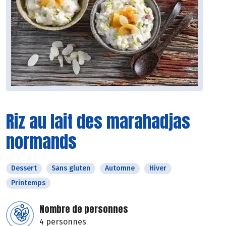
Riz au lait des marahadjas
normands
Dessert
Sans gluten
Automne
Hiver
Printemps
Nombre de personnes
4 personnes