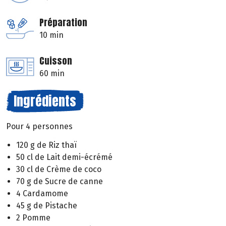
Préparation
10 min
Cuisson
60 min
Ingrédients
Pour 4 personnes
120 g de Riz thaï
50 cl de Lait demi-écrémé
30 cl de Crème de coco
70 g de Sucre de canne
4 Cardamome
45 g de Pistache
2 Pomme