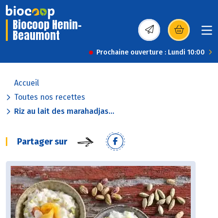
Biocoop Henin-
Beaumont
(s’ouvre dans une nou
Prochaine ouverture : Lundi 10:00
Accueil
Toutes nos recettes
Riz au lait des marahadjas...
Partager sur