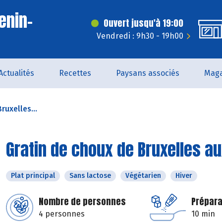
enin-
Ouvert jusqu'à 19:00
t
Vendredi : 9h30 - 19h00
Actualités
Recettes
Paysans associés
Maga
ruxelles...
Gratin de choux de Bruxelles au
Plat principal
Sans lactose
Végétarien
Hiver
Nombre de personnes
Prépara
4 personnes
10 min