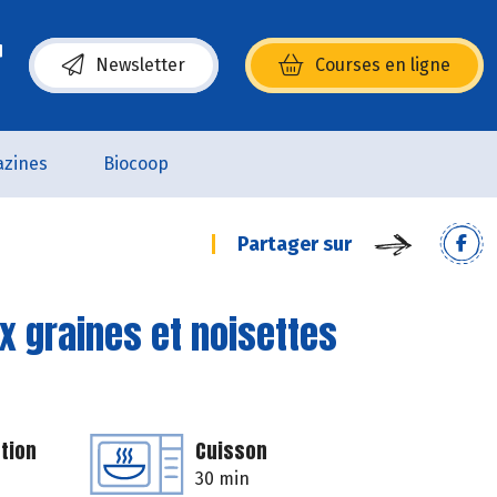
Newsletter
Courses en ligne
(s’ouvre dans une nouvelle fenêtre)
zines
Biocoop
Partager sur
x graines et noisettes
tion
Cuisson
30 min