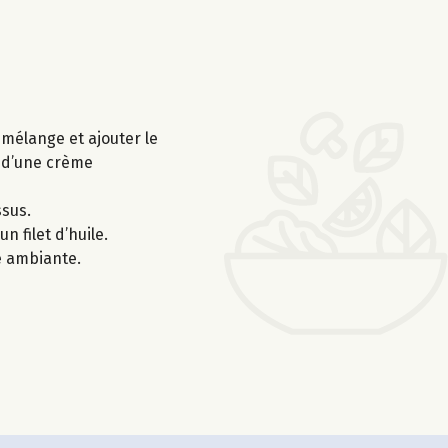
 mélange et ajouter le
n d’une crème
ssus.
 filet d’huile.
e ambiante.