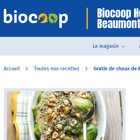
Biocoop H
Beaumon
Le magasin
Accueil
Toutes nos recettes
Gratin de choux de B