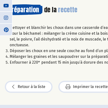
Préparation
de la
recette
Nettoyer et blanchir les choux dans une casserole d’eau
Pour la béchamel : mélanger la crème cuisine et la bois
sel, le poivre, l’ail déshydraté et la noix de muscade,
onctueuse.
Déposer les choux en une seule couche au fond d’un pla
Mélanger les graines et les saupoudrer sur la préparati
Enfourner à 220° pendant 15 min jusqu’à dorure des n
Retour à la liste
Imprimer la recette