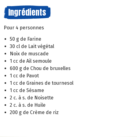
Ingrédients
Pour 4 personnes
50 g de Farine
30 cl de Lait végétal
Noix de muscade
1 cc de Ail semoule
600 g de Chou de bruxelles
1 cc de Pavot
1 cc de Graines de tournesol
1 cc de Sésame
2 c. à s. de Noisette
2 c. à s. de Huile
200 g de Crème de riz