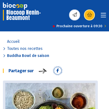
Biocoop Henin-
Beaumont
(s’ouvre dans une nou
Prochaine ouverture à 09:30
Accueil
Toutes nos recettes
Buddha Bowl de saison
Partager sur