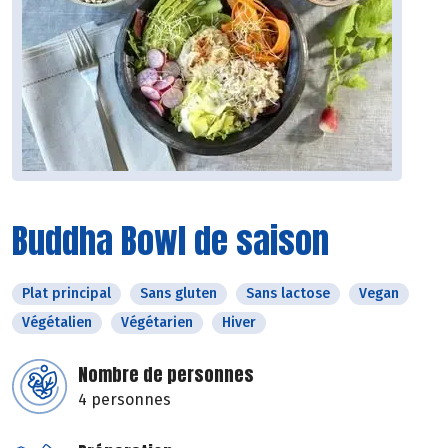
Buddha Bowl de saison
Plat principal
Sans gluten
Sans lactose
Vegan
Végétalien
Végétarien
Hiver
Nombre de personnes
4 personnes