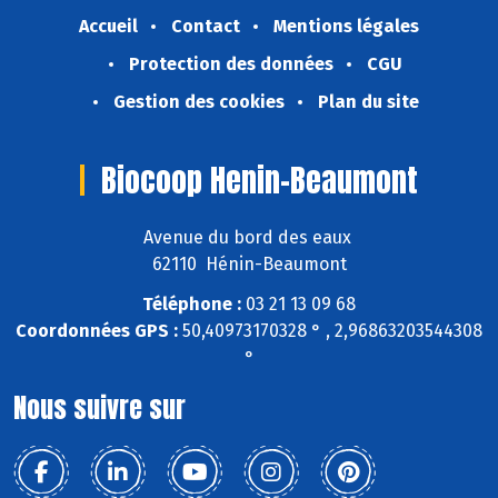
Accueil
Contact
Mentions légales
Protection des données
CGU
Gestion des cookies
Plan du site
Biocoop Henin-Beaumont
Avenue du bord des eaux
62110 Hénin-Beaumont
Téléphone :
03 21 13 09 68
Coordonnées GPS :
50,40973170328 ° , 2,96863203544308
°
Nous suivre sur