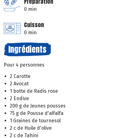
Préparation
0 min
Cuisson
0 min
Ingrédients
Pour 4 personnes
2 Carotte
2 Avocat
1 botte de Radis rose
2 Endive
200 g de Jeunes pousses
75 g de Pousse d'alfalfa
1 Graines de tournesol
2 c de Huile d'olive
2 c de Tahini