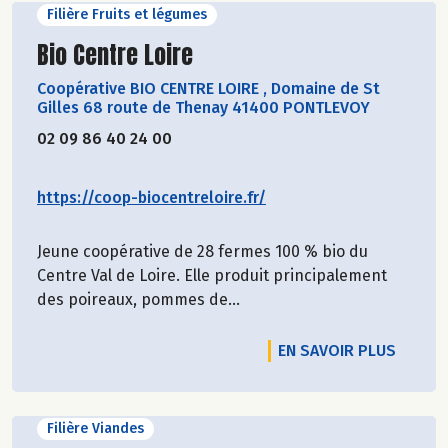
Filière Fruits et légumes
Découvrir le producteur
Bio Centre Loire
Coopérative BIO CENTRE LOIRE
,
Domaine de St
Gilles 68 route de Thenay 41400 PONTLEVOY
02 09 86 40 24 00
https://coop-biocentreloire.fr/
Jeune coopérative de 28 fermes 100 % bio du
Centre Val de Loire. Elle produit principalement
des poireaux, pommes de...
EN SAVOIR PLUS
Filière Viandes