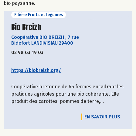
bio paysanne.
Filière Fruits et légumes
Découvrir le producteur
Bio Breizh
Coopérative BIO BREIZH
,
7 rue
Bidefort LANDIVISIAU 29400
02 98 63 19 03
https://biobreizh.org/
Coopérative bretonne de 66 fermes encadrant les
pratiques agricoles pour une bio cohérente. Elle
produit des carottes, pommes de terre,...
EN SAVOIR PLUS