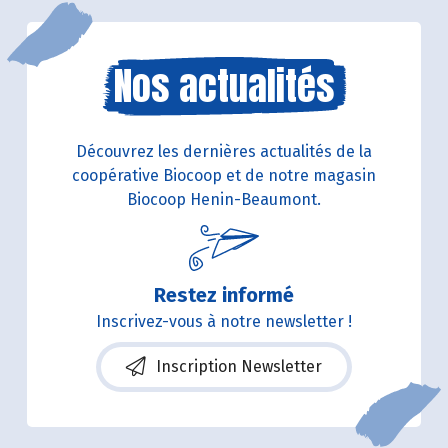
Nos actualités
Découvrez les dernières actualités de la
coopérative Biocoop et de notre magasin
Biocoop Henin-Beaumont.
Restez informé
Inscrivez-vous à notre newsletter !
Inscription Newsletter