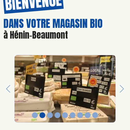
BIENVENUE
DANS VOTRE MAGASIN BIO
à Hénin-Beaumont
Previous
Nex