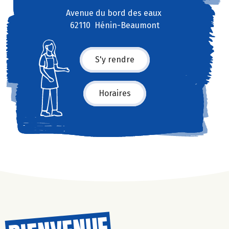
Avenue du bord des eaux
62110 Hénin-Beaumont
S'y rendre
Horaires