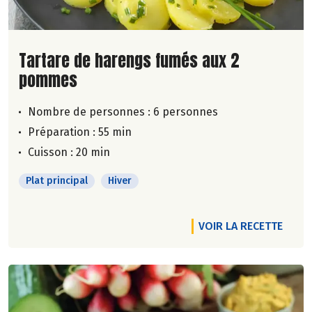
Lire la suite de la recette
Tartare de harengs fumés aux 2
pommes
Nombre de personnes :
6 personnes
Préparation : 55 min
Cuisson : 20 min
Plat principal
Hiver
VOIR LA RECETTE