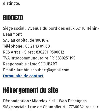
distincte.
BIODEZO
Siège social : Avenue du bord des eaux 62110 Hénin-
Beaumont
SAS au capital de 10010 €
Téléphone : 03 21 13 09 68
RCS Arras - Siret : 83025119500012
TVA intracommunautaire FR13830251195
Responsable : Loïc SCOUBART
Email : lambin.scoubart@gmail.com
Formulaire de contact
Hébergement du site
Dénomination : Micrologiciel – Web Enseignes
Siège social : 1 rue de Champfleuri - 77360 Vaires sur