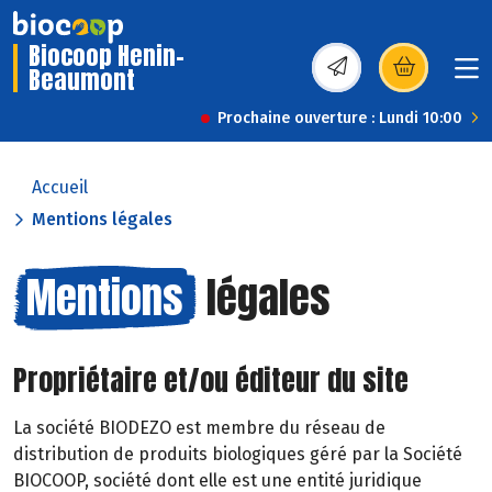
Biocoop Henin-
Beaumont
(s’ouvre dans une nou
Prochaine ouverture : Lundi 10:00
Accueil
Mentions légales
Mentions
légales
Propriétaire et/ou éditeur du site
La société BIODEZO est membre du réseau de
distribution de produits biologiques géré par la Société
BIOCOOP, société dont elle est une entité juridique