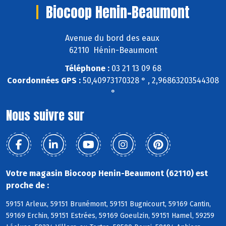
Biocoop Henin-Beaumont
Avenue du bord des eaux
62110 Hénin-Beaumont
Téléphone :
03 21 13 09 68
Coordonnées GPS :
50,40973170328 ° , 2,96863203544308
°
Nous suivre sur
Votre magasin Biocoop Henin-Beaumont (62110) est
proche de :
59151 Arleux, 59151 Brunémont, 59151 Bugnicourt, 59169 Cantin,
59169 Erchin, 59151 Estrées, 59169 Goeulzin, 59151 Hamel, 59259