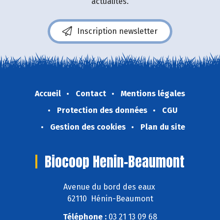
actualités.
Inscription newsletter
Accueil
Contact
Mentions légales
Protection des données
CGU
Gestion des cookies
Plan du site
Biocoop Henin-Beaumont
Avenue du bord des eaux
62110 Hénin-Beaumont
Téléphone :
03 21 13 09 68