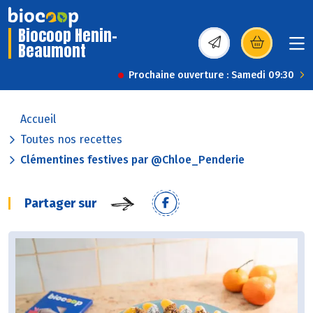
Biocoop Henin-
Beaumont
(s’ouvre dans une nou
Prochaine ouverture : Samedi 09:30
Accueil
Toutes nos recettes
Clémentines festives par @Chloe_Penderie
Partager sur