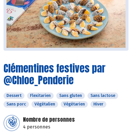
Clémentines festives par
@Chloe_Penderie
Dessert
Flexitarien
Sans gluten
Sans lactose
Sans porc
Végétalien
Végétarien
Hiver
Nombre de personnes
4 personnes