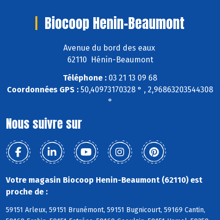
Biocoop Henin-Beaumont
Avenue du bord des eaux
62110 Hénin-Beaumont
Téléphone :
03 21 13 09 68
Coordonnées GPS :
50,40973170328 ° , 2,96863203544308
°
Nous suivre sur
Votre magasin Biocoop Henin-Beaumont (62110) est
proche de :
59151 Arleux, 59151 Brunémont, 59151 Bugnicourt, 59169 Cantin,