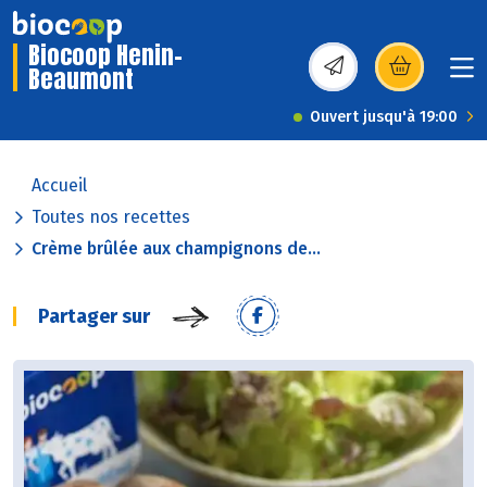
Biocoop Henin-
Beaumont
(s’ouvre dans une nou
Ouvert jusqu'à 19:00
Accueil
Toutes nos recettes
Crème brûlée aux champignons de...
Partager sur