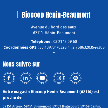
Biocoop Henin-Beaumont
Avenue du bord des eaux
62110 Hénin-Beaumont
Téléphone :
03 21 13 09 68
Coordonnées GPS :
50,40973170328 ° , 2,96863203544308
°
Nous suivre sur
Votre magasin Biocoop Henin-Beaumont (62110) est
proche de :
59151 Arleux, 59151 Brunémont, 59151 Bugnicourt, 59169 Cantin,