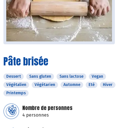
Pâte brisée
Dessert
Sans gluten
Sans lactose
Vegan
Végétalien
Végétarien
Automne
Eté
Hiver
Printemps
Nombre de personnes
4 personnes