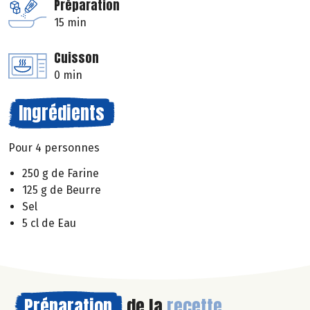
Préparation
15 min
Cuisson
0 min
Ingrédients
Pour 4 personnes
250 g de Farine
125 g de Beurre
Sel
5 cl de Eau
Préparation
de la
recette