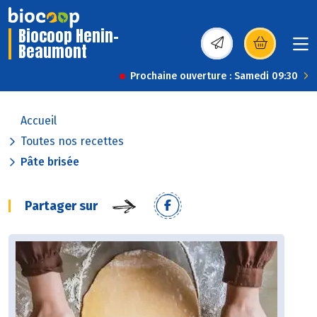
Biocoop Henin-
Beaumont
(s’ouvre dans une nou
Prochaine ouverture : Samedi 09:30
Accueil
Toutes nos recettes
Pâte brisée
Partager sur