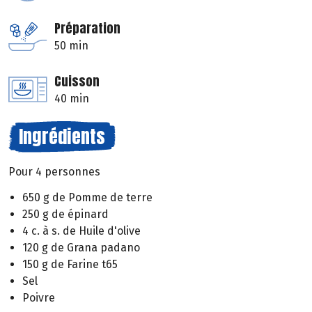
Préparation
50 min
Cuisson
40 min
Ingrédients
Pour 4 personnes
650 g de Pomme de terre
250 g de épinard
4 c. à s. de Huile d'olive
120 g de Grana padano
150 g de Farine t65
Sel
Poivre