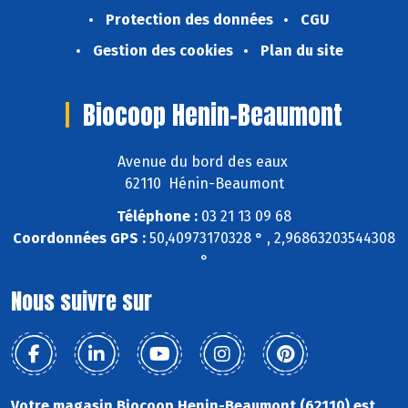
Protection des données
CGU
Gestion des cookies
Plan du site
Biocoop Henin-Beaumont
Avenue du bord des eaux
62110 Hénin-Beaumont
Téléphone :
03 21 13 09 68
Coordonnées GPS :
50,40973170328 ° , 2,96863203544308
°
Nous suivre sur
Votre magasin Biocoop Henin-Beaumont (62110) est