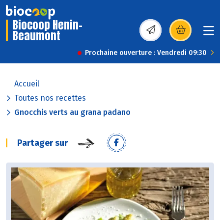
Biocoop Henin-
Beaumont
(s’ouvre dans une nou
Prochaine ouverture : Vendredi 09:30
Accueil
Toutes nos recettes
Gnocchis verts au grana padano
Partager sur